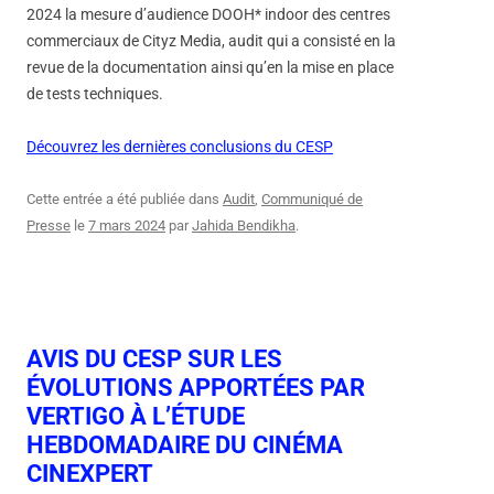
2024 la mesure d’audience DOOH* indoor des centres
commerciaux de Cityz Media, audit qui a consisté en la
revue de la documentation ainsi qu’en la mise en place
de tests techniques.
Découvrez les dernières conclusions du CESP
Cette entrée a été publiée dans
Audit
,
Communiqué de
Presse
le
7 mars 2024
par
Jahida Bendikha
.
AVIS DU CESP SUR LES
ÉVOLUTIONS APPORTÉES PAR
VERTIGO À L’ÉTUDE
HEBDOMADAIRE DU CINÉMA
CINEXPERT