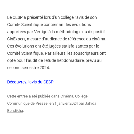
Le CESP a présenté lors d’un collège l’avis de son
Comité Scientifique concernant les évolutions
apportées par Vertigo à la méthodologie du dispositif
CinExpert, mesure d’audience de référence du cinéma.
Ces évolutions ont été jugées satisfaisantes par le
Comité Scientifique. Par ailleurs, les souscripteurs ont
opté pour l’audit de l’étude hebdomadaire, prévu au
second semestre 2024.
Découvrez l’avis du CESP
Cette entrée a été publiée dans
Cinéma
,
Collège
,
Communiqué de Presse
le
31 janvier 2024
par
Jahida
Bendikha
.