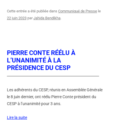
Cette entrée a été publiée dans
Communiqué de Presse
le
22 juin 2023
par
Jahida Bendikha
.
PIERRE CONTE RÉÉLU À
L’UNANIMITÉ À LA
PRÉSIDENCE DU CESP
Les adhérents du CESP, réunis en Assemblée Générale
le 8 juin dernier, ont réélu Pierre Conte président du
CESP à l’unanimité pour 3 ans.
Lire la suite