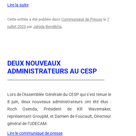
Lire la suite
Cette entrée a été publiée dans
Communiqué de Presse
le
7
juillet 2023
par
Jahida Bendikha
.
DEUX NOUVEAUX
ADMINISTRATEURS AU CESP
Lors de l’Assemblée Générale du CESP qui s’est tenue le
8 juin, deux nouveaux administrateurs ont été élus :
Roch Osenda, Président de KR Wavemaker,
représentant GroupM, et Damien de Foucault, Directeur
général de l’UDECAM.
Lire le communiqué de presse