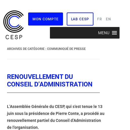
MON COMPTE
LAB CESP
FR
EN
Aller
MENU
au
contenu
ARCHIVES DE CATÉGORIE :
COMMUNIQUÉ DE PRESSE
RENOUVELLEMENT DU
CONSEIL D’ADMINISTRATION
L’Assemblée Générale du CESP, qui s’est tenue le 13
juin sous la présidence de Pierre Conte, a procédé au
renouvellement partiel du Conseil d’Administration
de l’organisation.