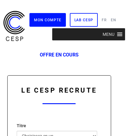
MON COMPTE
LAB CESP
FR
EN
Aller
MENU
au
contenu
OFFRE EN COURS
LE CESP RECRUTE
Titre