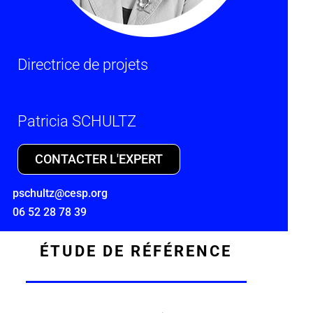
Directrice de projets
Patricia SCHULTZ
CONTACTER L'EXPERT
pschultz@cesp.org
06 52 28 78 39
ÉTUDE DE RÉFÉRENCE