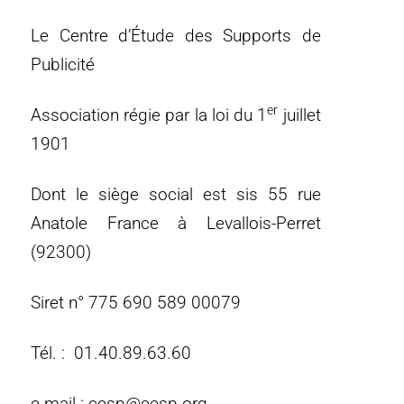
Le Centre d’Étude des Supports de
Publicité
er
Association régie par la loi du 1
juillet
1901
Dont le siège social est sis 55 rue
Anatole France à Levallois-Perret
(92300)
Siret n° 775 690 589 00079
Tél. : 01.40.89.63.60
e-mail : cesp@cesp.org