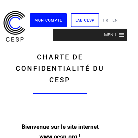
MON COMPTE
LAB CESP
FR
EN
Aller
MENU
au
contenu
CHARTE DE
CONFIDENTIALITÉ DU
CESP
Bienvenue sur le site internet
www.cesp.org !