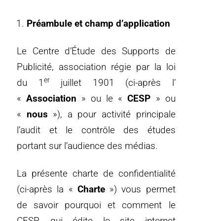
Préambule et champ d’application
Le Centre d’Étude des Supports de
Publicité, association régie par la loi
er
du 1
juillet 1901 (ci-après l’
«
Association
» ou le «
CESP
» ou
«
nous
»), a pour activité principale
l’audit et le contrôle des études
portant sur l’audience des médias.
La présente charte de confidentialité
(ci-après la «
Charte
») vous permet
de savoir pourquoi et comment le
CESP, qui édite le site internet