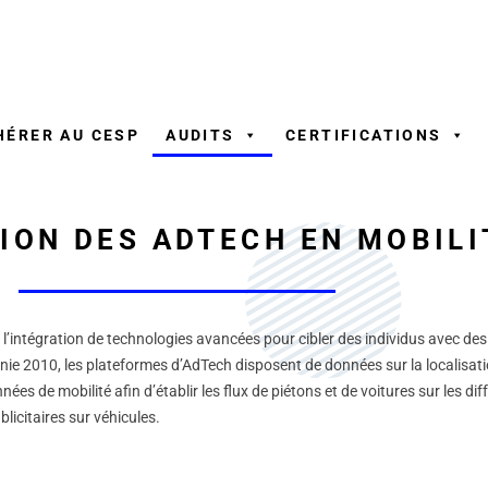
Aller
au
contenu
HÉRER AU CESP
AUDITS
CERTIFICATIONS
ION DES ADTECH EN MOBILI
 l’intégration de technologies avancées pour cibler des individus avec de
nnie 2010, les plateformes d’AdTech disposent de données sur la localisat
nnées de mobilité afin d’établir les flux de piétons et de voitures sur les d
blicitaires sur véhicules.