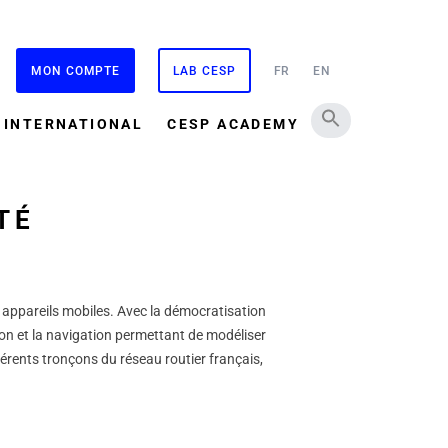
MON COMPTE
LAB CESP
FR
EN
INTERNATIONAL
CESP ACADEMY
TÉ
s appareils mobiles. Avec la démocratisation
ion et la navigation permettant de modéliser
ifférents tronçons du réseau routier français,