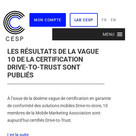
MON COMPTE
LAB CESP
FR
EN
Aller
MENU
au
contenu
LES RÉSULTATS DE LA VAGUE
10 DE LA CERTIFICATION
DRIVE-TO-TRUST SONT
PUBLIÉS
À l’issue de la dixième vague de certification en garantie
de conformité des solutions mobiles Drive-to-store, 10
membres de la Mobile Marketing Association sont
aujourd’hui certifiés Drive-to-Trust.
Lire la suite