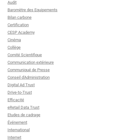
Audit
Baromètre des Equipements
Bilan carbone
Certification
CESP Academy
Cinéma
Collège
Comité Scientifique
Communication extérieure
Communiqué de Presse
Conseil d'Administration
Digital Ad Trust
Drive-to-Trust
Efficacité
eRetail Data Trust
Etudes de cadrage
Événement
International
Internet