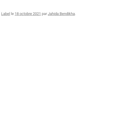
,
Label
le
18 octobre 2021
par
Jahida Bendikha
.