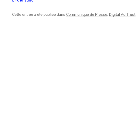
Lire la suite
Cette entrée a été publiée dans
Communiqué de Presse
,
Digital Ad Trust