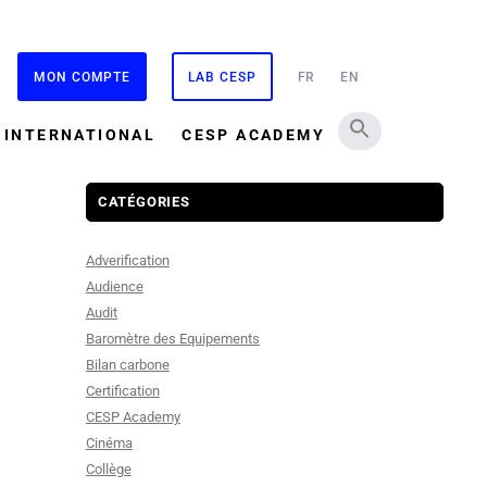
MON COMPTE
LAB CESP
FR
EN
INTERNATIONAL
CESP ACADEMY
CATÉGORIES
Adverification
Audience
Audit
Baromètre des Equipements
Bilan carbone
Certification
CESP Academy
Cinéma
Collège