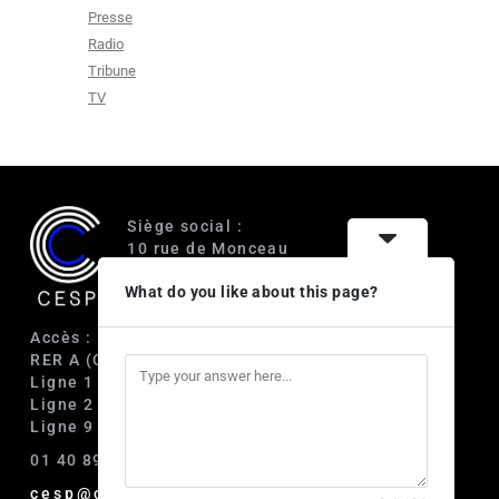
Presse
Radio
Tribune
TV
Siège social :
10 rue de Monceau
75008 Paris
What do you like about this page?
Accès :
RER A (Charles de Gaulle-Étoile)
Ligne 1 (George V)
Ligne 2 (Courcelles)
Ligne 9 (Saint-Philippe du Roule)
01 40 89 63 60
cesp@cesp.org