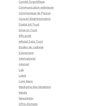
Comité Scientifique
Communication extérieure
Communiqué de Presse
Conseil d'Administration
Digital Ad Trust
Drive-to-Trust
Efficacité
eRetail Data Trust
Etudes de cadrage
Événement
International
Internet
Lab
Label
Livre blanc
Marketing Mix Modeling
Média
Newsletter
Offre d'emploi