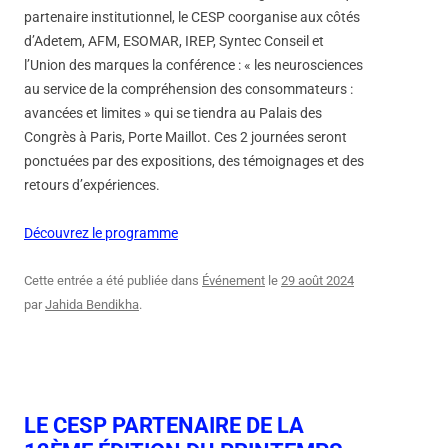
partenaire institutionnel, le CESP coorganise aux côtés
d’Adetem, AFM, ESOMAR, IREP, Syntec Conseil et
l’Union des marques la conférence : « les neurosciences
au service de la compréhension des consommateurs :
avancées et limites » qui se tiendra au Palais des
Congrès à Paris, Porte Maillot. Ces 2 journées seront
ponctuées par des expositions, des témoignages et des
retours d’expériences.
Découvrez le programme
Cette entrée a été publiée dans
Événement
le
29 août 2024
par
Jahida Bendikha
.
LE CESP PARTENAIRE DE LA