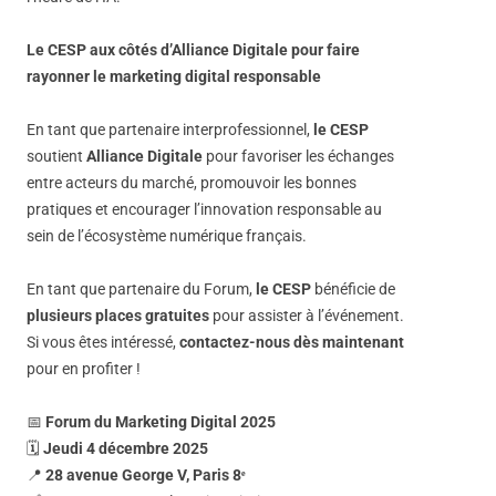
Le CESP aux côtés d’Alliance Digitale pour faire
rayonner le marketing digital responsable
En tant que partenaire interprofessionnel,
le CESP
soutient
Alliance Digitale
pour favoriser les échanges
entre acteurs du marché, promouvoir les bonnes
pratiques et encourager l’innovation responsable au
sein de l’écosystème numérique français.
En tant que partenaire du Forum,
le CESP
bénéficie de
plusieurs places gratuites
pour assister à l’événement.
Si vous êtes intéressé,
contactez-nous dès maintenant
pour en profiter !
📅
Forum du Marketing Digital 2025
🗓
Jeudi 4 décembre 2025
📍
28 avenue George V, Paris 8
ᵉ