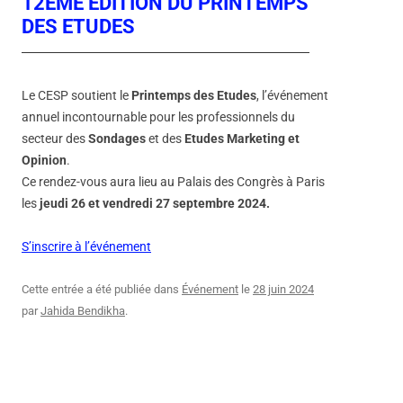
12ÈME ÉDITION DU PRINTEMPS
DES ETUDES
Le CESP soutient le
Printemps des Etudes
, l’événement
annuel incontournable pour les professionnels du
secteur des
Sondages
et des
Etudes Marketing et
Opinion
.
Ce rendez-vous aura lieu au Palais des Congrès à Paris
les
jeudi 26 et vendredi 27 septembre 2024.
S’inscrire à l’événement
Cette entrée a été publiée dans
Événement
le
28 juin 2024
par
Jahida Bendikha
.