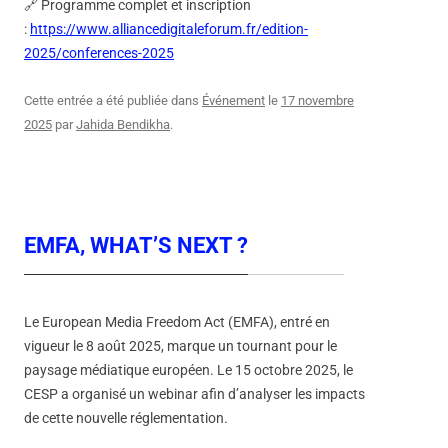
🔗 Programme complet et inscription
:
https://www.alliancedigitaleforum.fr/edition-
2025/conferences-2025
Cette entrée a été publiée dans
Événement
le
17 novembre
2025
par
Jahida Bendikha
.
EMFA, WHAT’S NEXT ?
Le European Media Freedom Act (EMFA), entré en
vigueur le 8 août 2025, marque un tournant pour le
paysage médiatique européen. Le 15 octobre 2025, le
CESP a organisé un webinar afin d’analyser les impacts
de cette nouvelle réglementation.