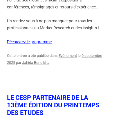
riche de deux journées mêlant expositions,
conférences, témoignages et retours d’expérience…
Un rendez-vous à ne pas manquer pour tous les
professionnels du Market Research et des insights !
Découvrez le programme
Cette entrée a été publiée dans
Événement
le
9 septembre
2025
par
Jahida Bendikha
.
LE CESP PARTENAIRE DE LA
13ÈME ÉDITION DU PRINTEMPS
DES ETUDES