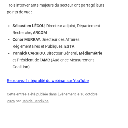
Trois intervenants majeurs du secteur ont partagé leurs
points de vue :
Sébastien LÉCOU
, Directeur adjoint, Département
Recherche,
ARCOM
Conor MURRAY,
Directeur des Affaires
Réglementaires et Publiques,
EGTA
Yannick CARRIOU
, Directeur Général,
Médiamétrie
et Président de l’
AMC
(Audience Measurement
Coalition)
Retrouvez l’intégralité du webinar sur YouTube
Cette entrée a été publiée dans
Événement
le
16 octobre
2025
par
Jahida Bendikha
.