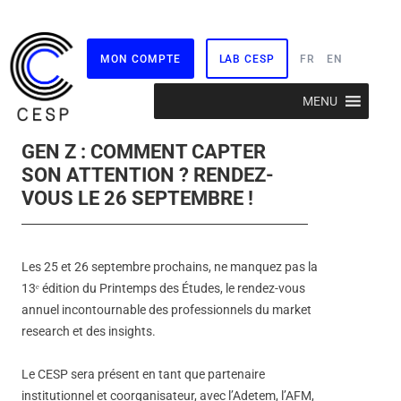
MON COMPTE
LAB CESP
FR
EN
Aller
MENU
au
contenu
GEN Z : COMMENT CAPTER
SON ATTENTION ? RENDEZ-
VOUS LE 26 SEPTEMBRE !
Les 25 et 26 septembre prochains, ne manquez pas la
13ᵉ édition du Printemps des Études, le rendez-vous
annuel incontournable des professionnels du market
research et des insights.
Le CESP sera présent en tant que partenaire
institutionnel et coorganisateur, avec l’Adetem, l’AFM,