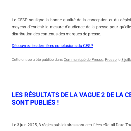
Le CESP souligne la bonne qualité de la conception et du déploi
moyens d’enrichir la mesure d’audience de la presse pour qu’el
distribution des contenus des marques de presse.
Découvrez les dernières conclusions du CESP
Cette entrée a été publiée dans
Communiqué de Presse
,
Presse
le
8 juil
LES RÉSULTATS DE LA VAGUE 2 DE LA C
SONT PUBLIÉS !
Le 3 juin 2025, 3 régies publicitaires sont certifiées eRetail Data T