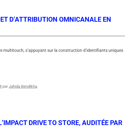
 ET D’ATTRIBUTION OMNICANALE EN
re multitouch, s’appuyant sur la construction d’identifiants uniques
4
par
Jahida Bendikha
.
L’IMPACT DRIVE TO STORE, AUDITÉE PAR