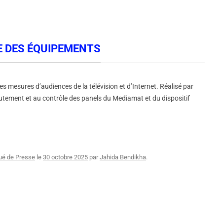
E DES ÉQUIPEMENTS
mesures d’audiences de la télévision et d’Internet. Réalisé par
crutement et au contrôle des panels du Mediamat et du dispositif
é de Presse
le
30 octobre 2025
par
Jahida Bendikha
.