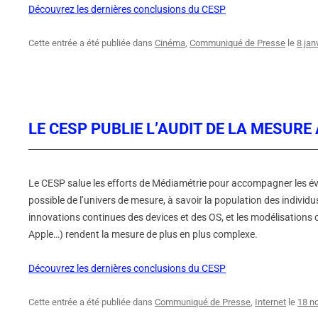
Découvrez les dernières conclusions du CESP
Cette entrée a été publiée dans
Cinéma
,
Communiqué de Presse
le
8 jan
LE CESP PUBLIE L’AUDIT DE LA MESUR
Le CESP salue les efforts de Médiamétrie pour accompagner les év
possible de l’univers de mesure, à savoir la population des individu
innovations continues des devices et des OS, et les modélisations 
Apple…) rendent la mesure de plus en plus complexe.
Découvrez les dernières conclusions du CESP
Cette entrée a été publiée dans
Communiqué de Presse
,
Internet
le
18 n