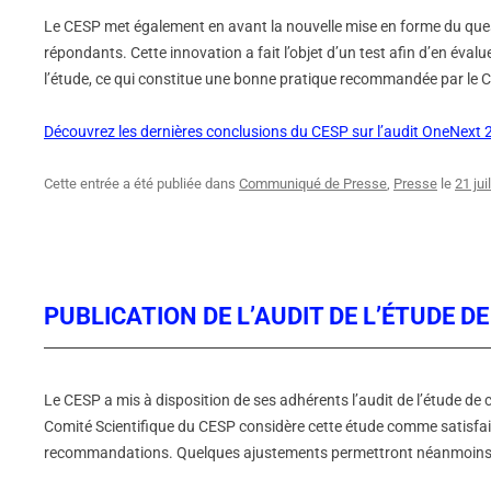
Le CESP met également en avant la nouvelle mise en forme du quest
répondants. Cette innovation a fait l’objet d’un test afin d’en évalu
l’étude, ce qui constitue une bonne pratique recommandée par le 
Découvrez les dernières conclusions du CESP sur l’audit OneNext
Cette entrée a été publiée dans
Communiqué de Presse
,
Presse
le
21 jui
PUBLICATION DE L’AUDIT DE L’ÉTUDE 
Le CESP a mis à disposition de ses adhérents l’audit de l’étude de c
Comité Scientifique du CESP considère cette étude comme satisfais
recommandations. Quelques ajustements permettront néanmoins d’