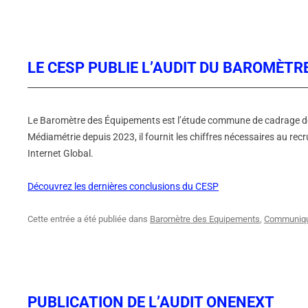
LE CESP PUBLIE L’AUDIT DU BAROMÈTR
Le Baromètre des Équipements est l’étude commune de cadrage des 
Médiamétrie depuis 2023, il fournit les chiffres nécessaires au re
Internet Global.
Découvrez les dernières conclusions du CESP
Cette entrée a été publiée dans
Baromètre des Equipements
,
Communiqu
PUBLICATION DE L’AUDIT ONENEXT