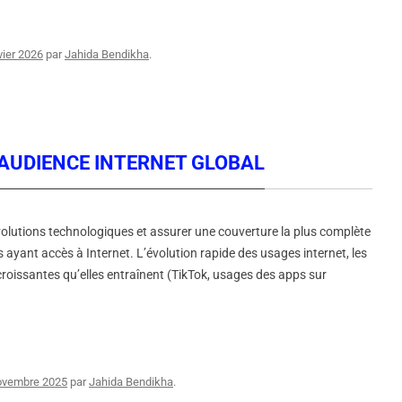
vier 2026
par
Jahida Bendikha
.
E AUDIENCE INTERNET GLOBAL
olutions technologiques et assurer une couverture la plus complète
s ayant accès à Internet. L’évolution rapide des usages internet, les
croissantes qu’elles entraînent (TikTok, usages des apps sur
ovembre 2025
par
Jahida Bendikha
.