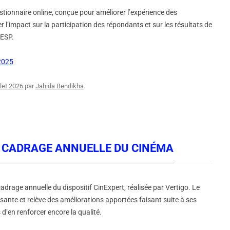
ionnaire online, conçue pour améliorer l’expérience des
er l’impact sur la participation des répondants et sur les résultats de
CESP.
 2025
llet 2026
par
Jahida Bendikha
.
DE CADRAGE ANNUELLE DU CINÉMA
adrage annuelle du dispositif CinExpert, réalisée par Vertigo. Le
ante et relève des améliorations apportées faisant suite à ses
en renforcer encore la qualité.