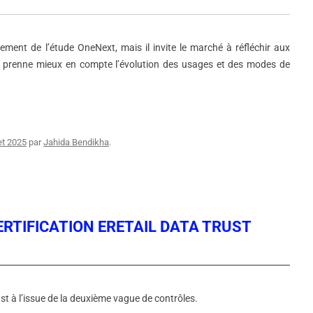
ement de l’étude OneNext, mais il invite le marché à réfléchir aux
le prenne mieux en compte l’évolution des usages et des modes de
let 2025
par
Jahida Bendikha
.
ERTIFICATION ERETAIL DATA TRUST
rust à l’issue de la deuxième vague de contrôles.