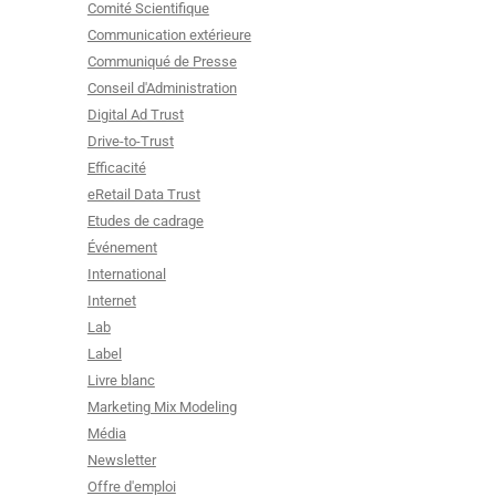
Comité Scientifique
Communication extérieure
Communiqué de Presse
Conseil d'Administration
Digital Ad Trust
Drive-to-Trust
Efficacité
eRetail Data Trust
Etudes de cadrage
Événement
International
Internet
Lab
Label
Livre blanc
Marketing Mix Modeling
Média
Newsletter
Offre d'emploi