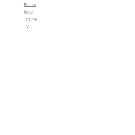
Presse
Radio
Tribune
TV