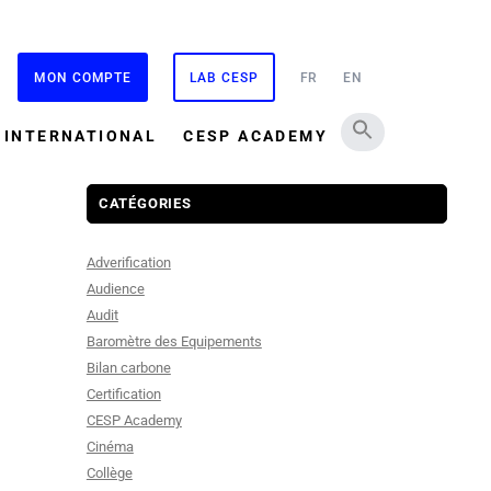
MON COMPTE
LAB CESP
FR
EN
INTERNATIONAL
CESP ACADEMY
CATÉGORIES
Adverification
Audience
Audit
Baromètre des Equipements
Bilan carbone
Certification
CESP Academy
Cinéma
Collège