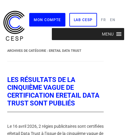
MON COMPTE
LAB CESP
FR
EN
Aller
MENU
au
contenu
ARCHIVES DE CATÉGORIE :
ERETAIL DATA TRUST
LES RÉSULTATS DE LA
CINQUIÈME VAGUE DE
CERTIFICATION ERETAIL DATA
TRUST SONT PUBLIÉS
Le 16 avril 2026, 2 régies publicitaires sont certifiées
eRetail Data Trust à l’issue de la cinquième vague de