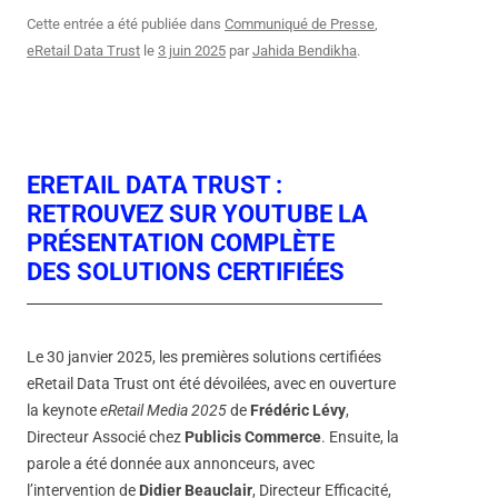
Cette entrée a été publiée dans
Communiqué de Presse
,
eRetail Data Trust
le
3 juin 2025
par
Jahida Bendikha
.
ERETAIL DATA TRUST :
RETROUVEZ SUR YOUTUBE LA
PRÉSENTATION COMPLÈTE
DES SOLUTIONS CERTIFIÉES
Le 30 janvier 2025, les premières solutions certifiées
eRetail Data Trust ont été dévoilées, avec en ouverture
la keynote
eRetail Media 2025
de
Frédéric Lévy
,
Directeur Associé chez
Publicis Commerce
. Ensuite, la
parole a été donnée aux annonceurs, avec
l’intervention de
Didier Beauclair
, Directeur Efficacité,