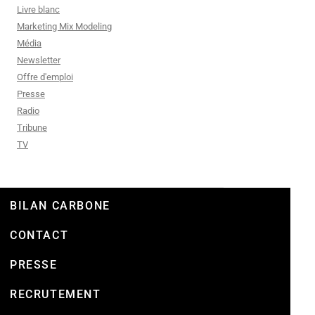
Livre blanc
Marketing Mix Modeling
Média
Newsletter
Offre d'emploi
Presse
Radio
Tribune
TV
BILAN CARBONE
CONTACT
PRESSE
RECRUTEMENT