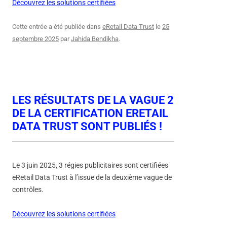
Découvrez les solutions certifiées
Cette entrée a été publiée dans
eRetail Data Trust
le
25
septembre 2025
par
Jahida Bendikha
.
LES RÉSULTATS DE LA VAGUE 2
DE LA CERTIFICATION ERETAIL
DATA TRUST SONT PUBLIÉS !
Le 3 juin 2025, 3 régies publicitaires sont certifiées
eRetail Data Trust à l’issue de la deuxième vague de
contrôles.
Découvrez les solutions certifiées