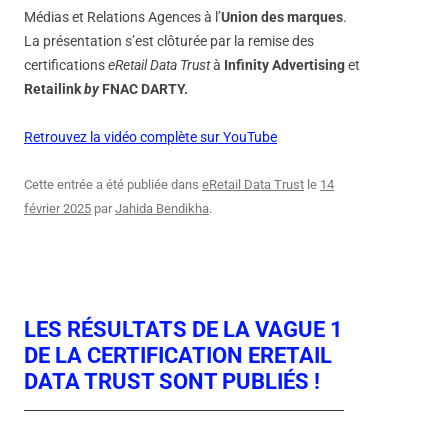
Médias et Relations Agences à l’
Union des marques
.
La présentation s’est clôturée par la remise des
certifications
eRetail Data Trust
à
Infinity Advertising
et
Retailink
by
FNAC DARTY.
Retrouvez la vidéo complète sur YouTube
Cette entrée a été publiée dans
eRetail Data Trust
le
14
février 2025
par
Jahida Bendikha
.
LES RÉSULTATS DE LA VAGUE 1
DE LA CERTIFICATION ERETAIL
DATA TRUST SONT PUBLIÉS !