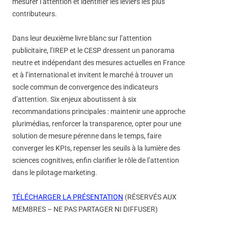
mesurer l’attention et identifier les leviers les plus
contributeurs.
Dans leur deuxième livre blanc sur l’attention
publicitaire, l’IREP et le CESP dressent un panorama
neutre et indépendant des mesures actuelles en France
et à l’international et invitent le marché à trouver un
socle commun de convergence des indicateurs
d’attention. Six enjeux aboutissent à six
recommandations principales : maintenir une approche
plurimédias, renforcer la transparence, opter pour une
solution de mesure pérenne dans le temps, faire
converger les KPIs, repenser les seuils à la lumière des
sciences cognitives, enfin clarifier le rôle de l’attention
dans le pilotage marketing.
TÉLÉCHARGER LA PRÉSENTATION
(RÉSERVÉS AUX
MEMBRES – NE PAS PARTAGER NI DIFFUSER)