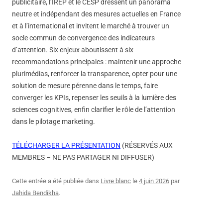
publicitaire, l’IREP et le CESP dressent un panorama
neutre et indépendant des mesures actuelles en France
et à l’international et invitent le marché à trouver un
socle commun de convergence des indicateurs
d’attention. Six enjeux aboutissent à six
recommandations principales : maintenir une approche
plurimédias, renforcer la transparence, opter pour une
solution de mesure pérenne dans le temps, faire
converger les KPIs, repenser les seuils à la lumière des
sciences cognitives, enfin clarifier le rôle de l’attention
dans le pilotage marketing.
TÉLÉCHARGER LA PRÉSENTATION
(RÉSERVÉS AUX
MEMBRES – NE PAS PARTAGER NI DIFFUSER)
Cette entrée a été publiée dans
Livre blanc
le
4 juin 2026
par
Jahida Bendikha
.