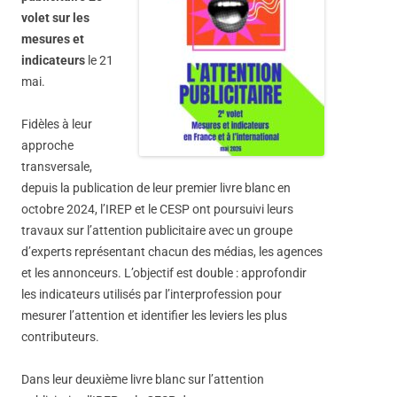
volet sur les
mesures et
indicateurs
le 21
mai.
Fidèles à leur
approche
transversale,
depuis la publication de leur premier livre blanc en
octobre 2024, l’IREP et le CESP ont poursuivi leurs
travaux sur l’attention publicitaire avec un groupe
d’experts représentant chacun des médias, les agences
et les annonceurs. L’objectif est double : approfondir
les indicateurs utilisés par l’interprofession pour
mesurer l’attention et identifier les leviers les plus
contributeurs.
Dans leur deuxième livre blanc sur l’attention