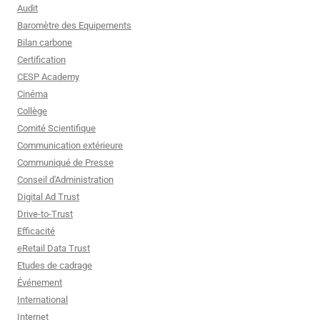
Audit
Baromètre des Equipements
Bilan carbone
Certification
CESP Academy
Cinéma
Collège
Comité Scientifique
Communication extérieure
Communiqué de Presse
Conseil d'Administration
Digital Ad Trust
Drive-to-Trust
Efficacité
eRetail Data Trust
Etudes de cadrage
Événement
International
Internet