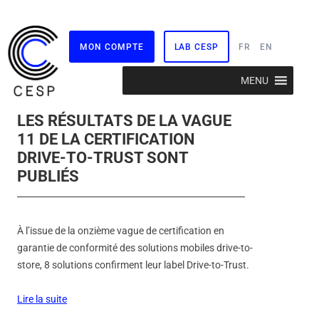
MON COMPTE
LAB CESP
FR
EN
Aller
MENU
au
contenu
LES RÉSULTATS DE LA VAGUE
11 DE LA CERTIFICATION
DRIVE-TO-TRUST SONT
PUBLIÉS
À l’issue de la onzième vague de certification en
garantie de conformité des solutions mobiles drive-to-
store, 8 solutions confirment leur label Drive-to-Trust.
Lire la suite