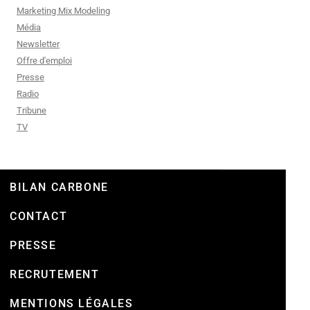
Marketing Mix Modeling
Média
Newsletter
Offre d'emploi
Presse
Radio
Tribune
TV
BILAN CARBONE
CONTACT
PRESSE
RECRUTEMENT
MENTIONS LÉGALES