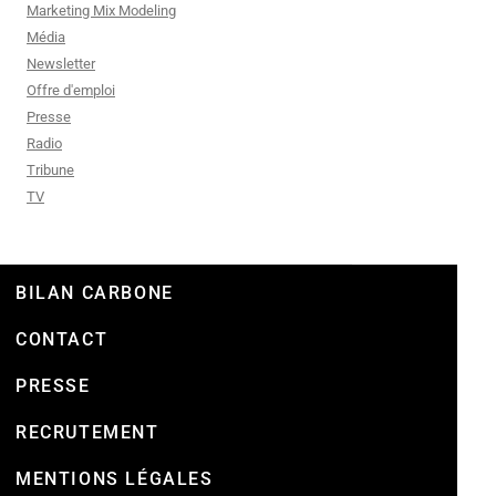
Marketing Mix Modeling
Média
Newsletter
Offre d'emploi
Presse
Radio
Tribune
TV
BILAN CARBONE
CONTACT
PRESSE
RECRUTEMENT
MENTIONS LÉGALES