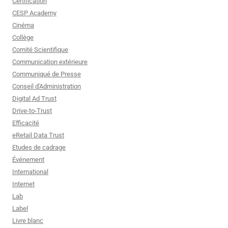
Certification
CESP Academy
Cinéma
Collège
Comité Scientifique
Communication extérieure
Communiqué de Presse
Conseil d'Administration
Digital Ad Trust
Drive-to-Trust
Efficacité
eRetail Data Trust
Etudes de cadrage
Événement
International
Internet
Lab
Label
Livre blanc