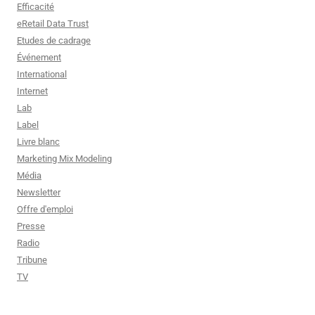
Efficacité
eRetail Data Trust
Etudes de cadrage
Événement
International
Internet
Lab
Label
Livre blanc
Marketing Mix Modeling
Média
Newsletter
Offre d'emploi
Presse
Radio
Tribune
TV