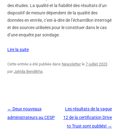
des études. La qualité et la fiabilité des résultats d’un
dispositif de mesure dépendent de la qualité des
données en entrée, c’est-à-dire de l’échantillon interrogé
et des sources utilisées pour le constituer dans le cas
d’une enquête par sondage.
Lire la suite
Cette entrée a été publiée dans
Newsletter
le
7 juillet 2023
par
Jahida Bendikha
.
Navigation
←
Deux nouveaux
Les résultats de la vague
des
administrateurs au CESP
12 de la certification Drive
articles
to Trust sont publiés!
→