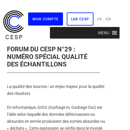
MON COMPTE
LAB CESP
FR
EN
Aller
MENU
au
contenu
FORUM DU CESP N°29 :
NUMÉRO SPÉCIAL QUALITÉ
DES ÉCHANTILLONS
La qualité des sources : un enjeu majeur pour la qualité
des résultats
En informatique, GIGO (Garbage In, Garbage Out) est
l’idée selon laquelle des données défectueuses ou
absurdes en entrée produisent des sorties absurdes ou
« déchets ». Cette expression se vérifie dans le monde