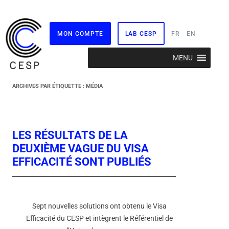
MON COMPTE
LAB CESP
FR
EN
Aller
MENU
au
contenu
ARCHIVES PAR ÉTIQUETTE :
MÉDIA
LES RÉSULTATS DE LA
DEUXIÈME VAGUE DU VISA
EFFICACITÉ SONT PUBLIÉS
Sept nouvelles solutions ont obtenu le Visa
Efficacité du CESP et intègrent le Référentiel de