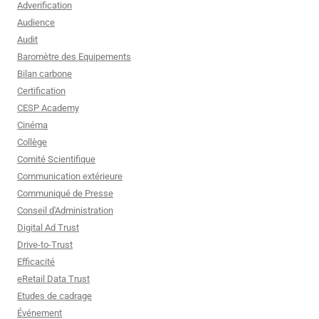
Adverification
Audience
Audit
Baromètre des Equipements
Bilan carbone
Certification
CESP Academy
Cinéma
Collège
Comité Scientifique
Communication extérieure
Communiqué de Presse
Conseil d'Administration
Digital Ad Trust
Drive-to-Trust
Efficacité
eRetail Data Trust
Etudes de cadrage
Événement