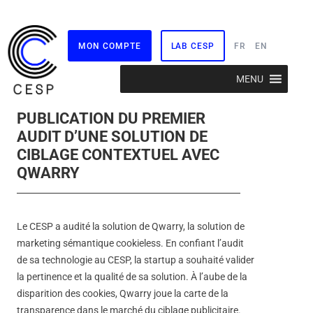
MON COMPTE
LAB CESP
FR
EN
Aller
MENU
au
contenu
PUBLICATION DU PREMIER
AUDIT D’UNE SOLUTION DE
CIBLAGE CONTEXTUEL AVEC
QWARRY
Le CESP a audité la solution de Qwarry, la solution de
marketing sémantique cookieless. En confiant l’audit
de sa technologie au CESP, la startup a souhaité valider
la pertinence et la qualité de sa solution. À l’aube de la
disparition des cookies, Qwarry joue la carte de la
transparence dans le marché du ciblage publicitaire.