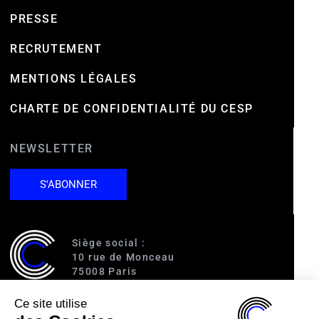
PRESSE
RECRUTEMENT
MENTIONS LÉGALES
CHARTE DE CONFIDENTIALITÉ DU CESP
NEWSLETTER
S'ABONNER
Siège social :
10 rue de Monceau
75008 Paris
Ce site utilise
Accès :