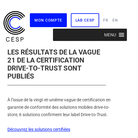
MON COMPTE
LAB CESP
FR
EN
Aller
MENU
au
contenu
LES RÉSULTATS DE LA VAGUE
21 DE LA CERTIFICATION
DRIVE-TO-TRUST SONT
PUBLIÉS
À l’issue de la vingt-et-unième vague de certification en
garantie de conformité des solutions mobiles drive-to-
store, 6 solutions confirment leur label Drive-to-Trust.
Découvrez les solutions certifiées