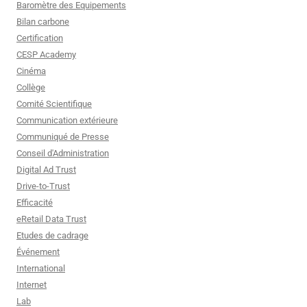
Baromètre des Equipements
Bilan carbone
Certification
CESP Academy
Cinéma
Collège
Comité Scientifique
Communication extérieure
Communiqué de Presse
Conseil d'Administration
Digital Ad Trust
Drive-to-Trust
Efficacité
eRetail Data Trust
Etudes de cadrage
Événement
International
Internet
Lab