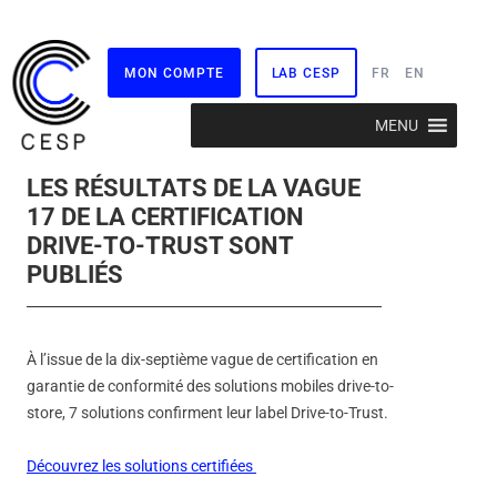
MON COMPTE
LAB CESP
FR
EN
Aller
MENU
au
contenu
LES RÉSULTATS DE LA VAGUE
17 DE LA CERTIFICATION
DRIVE-TO-TRUST SONT
PUBLIÉS
À l’issue de la dix-septième vague de certification en
garantie de conformité des solutions mobiles drive-to-
store, 7 solutions confirment leur label Drive-to-Trust.
Découvrez les solutions certifiées