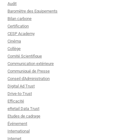
Audit
Baromètre des Equipements
Bilan carbone
Certification
CESP Academy
Cinéma
Collège
Comité Scientifique
Communication extérieure
Communiqué de Presse
Conseil d'Administration
Digital Ad Trust
Drive-to-Trust
Efficacité
eRetail Data Trust
Etudes de cadrage
Événement
International
Internet