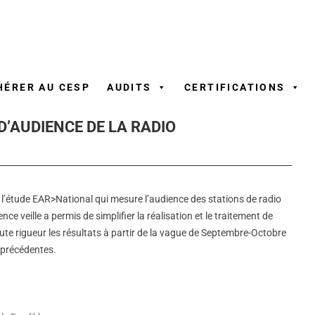
Aller
au
contenu
HÉRER AU CESP
AUDITS
CERTIFICATIONS
 D’AUDIENCE DE LA RADIO
 l’étude EAR>National qui mesure l’audience des stations de radio
nce veille a permis de simplifier la réalisation et le traitement de
oute rigueur les résultats à partir de la vague de Septembre-Octobre
 précédentes.