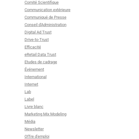
Comité Scientifique
Communication extérieure
Communiqué de Presse
Conseil d'Administration
Digital Ad Trust
Drive-to-Trust
Efficacité
eRetail Data Trust
Etudes de cadrage
Événement
International
Internet
Lab
Label
Livre blanc
Marketing Mix Modeling
Média
Newsletter
Offre d'emploi