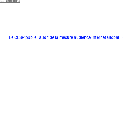
da Bendikha
.
Le CESP publie l’audit de la mesure audience Internet Global
→