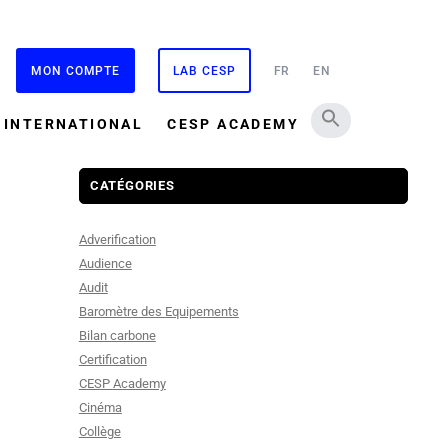
MON COMPTE
LAB CESP
FR
EN
INTERNATIONAL
CESP ACADEMY
CATÉGORIES
Adverification
Audience
Audit
Baromètre des Equipements
Bilan carbone
Certification
CESP Academy
Cinéma
Collège