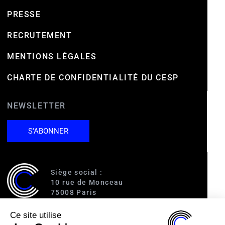
PRESSE
RECRUTEMENT
MENTIONS LÉGALES
CHARTE DE CONFIDENTIALITÉ DU CESP
NEWSLETTER
S'ABONNER
Siège social :
10 rue de Monceau
75008 Paris
Ce site utilise
Accès :