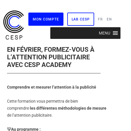
MON COMPTE
LAB CESP
FR
EN
Aller
MENU
au
contenu
EN FÉVRIER, FORMEZ-VOUS À
L’ATTENTION PUBLICITAIRE
AVEC CESP ACADEMY
Comprendre et mesurer l’attention à la publicité
Cette formation vous permettra de bien
comprendre
les différentes méthodologies de mesure
de l’attention publicitaire.
💡Au programme :