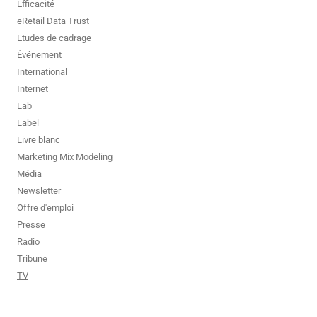
Efficacité
eRetail Data Trust
Etudes de cadrage
Événement
International
Internet
Lab
Label
Livre blanc
Marketing Mix Modeling
Média
Newsletter
Offre d'emploi
Presse
Radio
Tribune
TV