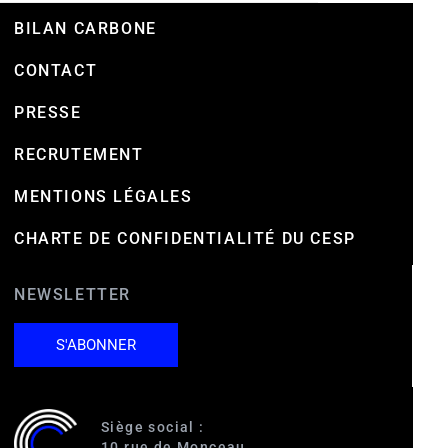
BILAN CARBONE
CONTACT
PRESSE
RECRUTEMENT
MENTIONS LÉGALES
CHARTE DE CONFIDENTIALITÉ DU CESP
NEWSLETTER
S'ABONNER
Siège social :
10 rue de Monceau