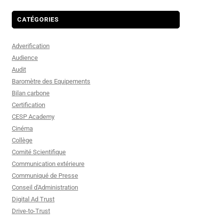
CATÉGORIES
Adverification
Audience
Audit
Baromètre des Equipements
Bilan carbone
Certification
CESP Academy
Cinéma
Collège
Comité Scientifique
Communication extérieure
Communiqué de Presse
Conseil d'Administration
Digital Ad Trust
Drive-to-Trust