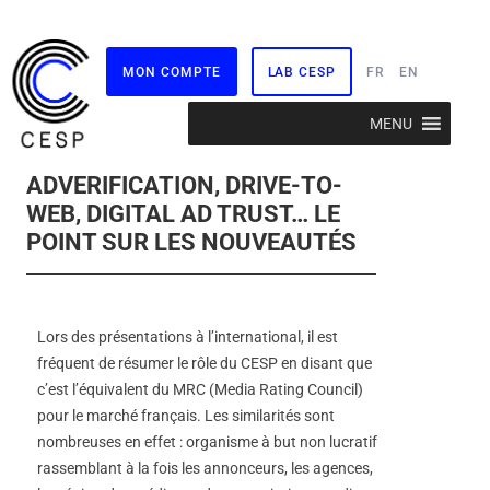
MON COMPTE
LAB CESP
FR
EN
Aller
MENU
au
contenu
ADVERIFICATION, DRIVE-TO-
WEB, DIGITAL AD TRUST… LE
POINT SUR LES NOUVEAUTÉS
Lors des présentations à l’international, il est
fréquent de résumer le rôle du CESP en disant que
c’est l’équivalent du MRC (Media Rating Council)
pour le marché français. Les similarités sont
nombreuses en effet : organisme à but non lucratif
rassemblant à la fois les annonceurs, les agences,