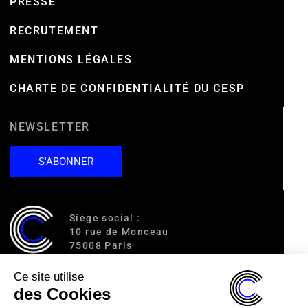
PRESSE
RECRUTEMENT
MENTIONS LÉGALES
CHARTE DE CONFIDENTIALITÉ DU CESP
NEWSLETTER
S'ABONNER
Siège social :
10 rue de Monceau
75008 Paris
Ce site utilise
Accès :
des Cookies
RER A (Charles de Gaulle-Étoile)