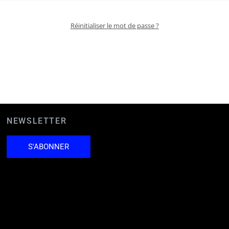
Réinitialiser le mot de passe ?
NEWSLETTER
S'ABONNER