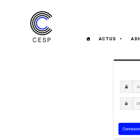
ACTUS
AD
Adresse m
Mot de pa