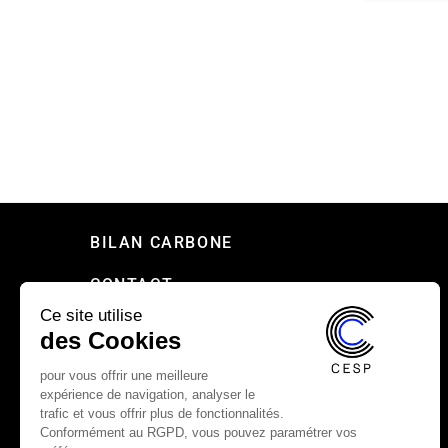
BILAN CARBONE
CONTACT
Ce site utilise
PRESSE
des Cookies
RECRUTEMENT
pour vous offrir une meilleure
expérience de navigation, analyser le
MENTIONS LÉGALES
trafic et vous offrir plus de fonctionnalités.
Conformément au RGPD, vous pouvez paramétrer vos