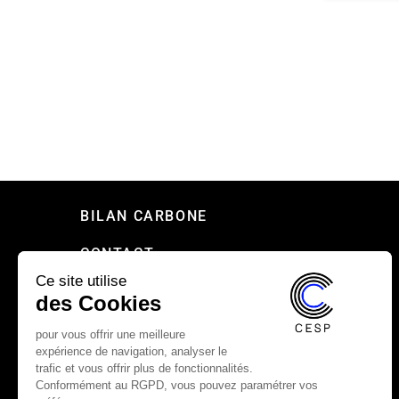
BILAN CARBONE
CONTACT
Ce site utilise
PRESSE
des Cookies
RECRUTEMENT
pour vous offrir une meilleure
expérience de navigation, analyser le
MENTIONS LÉGALES
trafic et vous offrir plus de fonctionnalités.
Conformément au RGPD, vous pouvez paramétrer vos