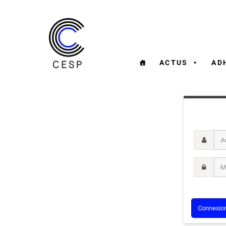
ACTUS
AD
Adresse m
Mot de pa