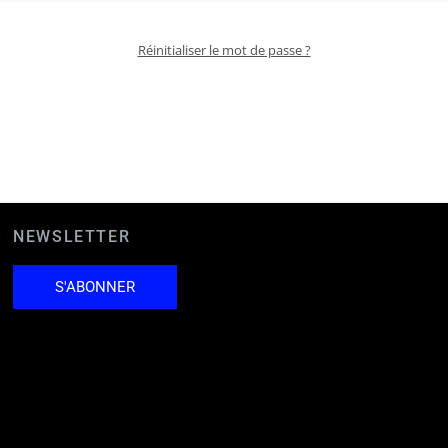
Réinitialiser le mot de passe ?
NEWSLETTER
S'ABONNER