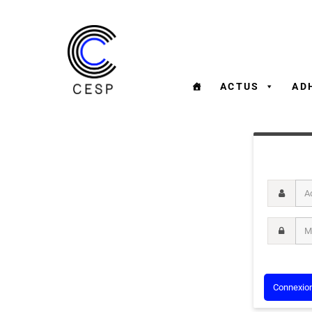
ACTUS
AD
Adresse m
Mot de pa