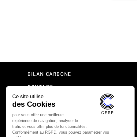
BILAN CARBONE
CONTACT
Ce site utilise
PRESSE
des Cookies
RECRUTEMENT
pour vous offrir une meilleure
expérience de navigation, analyser le
MENTIONS LÉGALES
trafic et vous offrir plus de fonctionnalités.
Conformément au RGPD, vous pouvez paramétrer vos