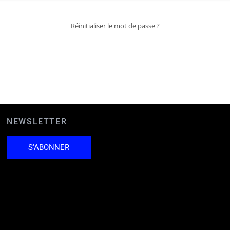
Réinitialiser le mot de passe ?
NEWSLETTER
S'ABONNER