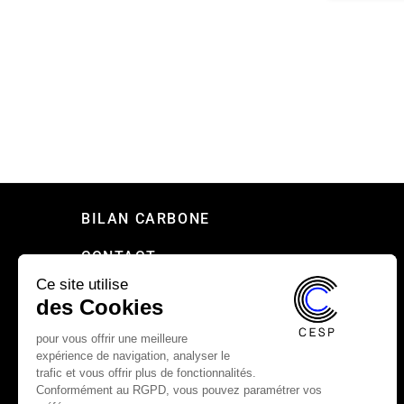
BILAN CARBONE
CONTACT
Ce site utilise
PRESSE
des Cookies
RECRUTEMENT
pour vous offrir une meilleure
expérience de navigation, analyser le
MENTIONS LÉGALES
trafic et vous offrir plus de fonctionnalités.
Conformément au RGPD, vous pouvez paramétrer vos