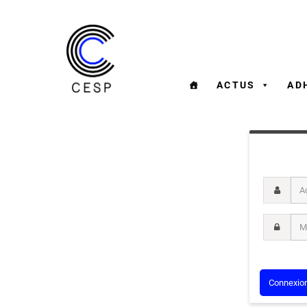
ACTUS
AD
Adresse m
Mot de pa