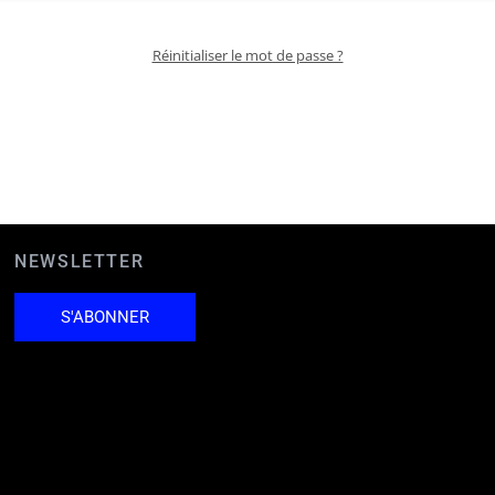
Réinitialiser le mot de passe ?
NEWSLETTER
S'ABONNER