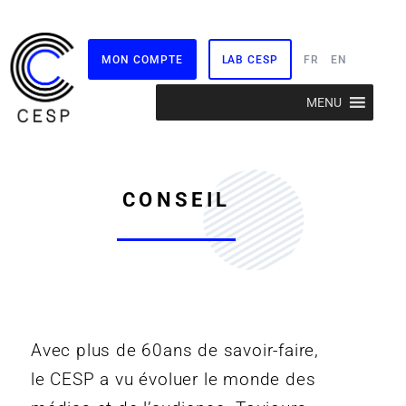
MON COMPTE
LAB CESP
FR
EN
Aller
MENU
au
contenu
CONSEIL
Avec plus de 60ans de savoir-faire,
le CESP a vu évoluer le monde des