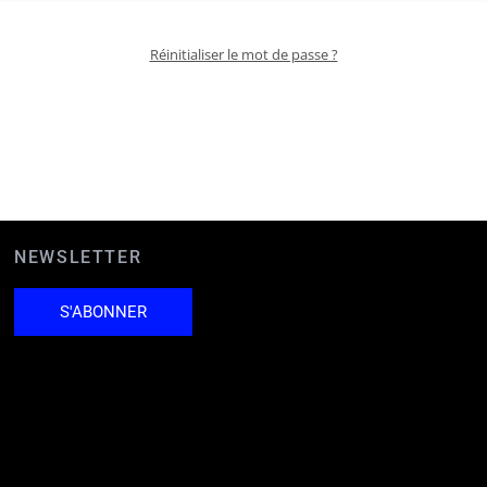
Réinitialiser le mot de passe ?
NEWSLETTER
S'ABONNER