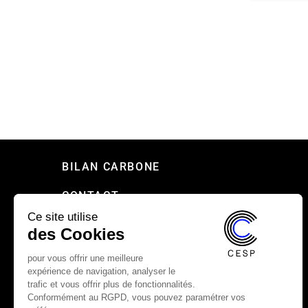
BILAN CARBONE
CONTACT
Ce site utilise
PRESSE
des Cookies
RECRUTEMENT
pour vous offrir une meilleure
expérience de navigation, analyser le
MENTIONS LÉGALES
trafic et vous offrir plus de fonctionnalités.
Conformément au RGPD, vous pouvez paramétrer vos