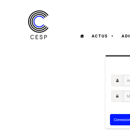
ACTUS
AD
Adresse m
Mot de pa