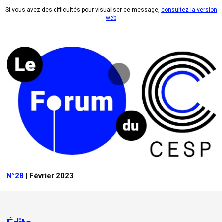
Si vous avez des difficultés pour visualiser ce message,
consultez la version
web
N°28
| Février 2023