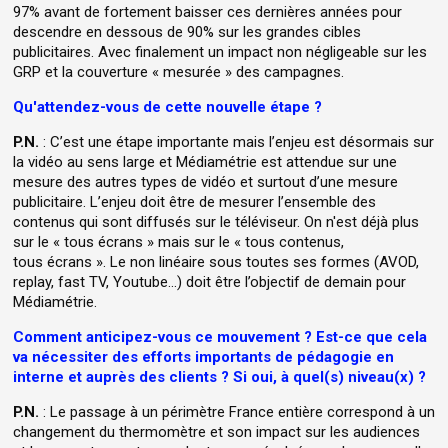
97% avant de fortement baisser ces dernières années pour
descendre en dessous de 90% sur les grandes cibles
publicitaires. Avec finalement un impact non négligeable sur les
GRP et la couverture « mesurée » des campagnes.
Qu'attendez-vous de cette nouvelle étape ?
P.N.
: C’est une étape importante mais l’enjeu est désormais sur
la vidéo au sens large et Médiamétrie est attendue sur une
mesure des autres types de vidéo et surtout d’une mesure
publicitaire. L’enjeu doit être de mesurer l’ensemble des
contenus qui sont diffusés sur le téléviseur. On n'est déjà plus
sur le « tous écrans » mais sur le « tous contenus,
tous écrans ». Le non linéaire sous toutes ses formes (AVOD,
replay, fast TV, Youtube…) doit être l’objectif de demain pour
Médiamétrie.
Comment anticipez-vous ce mouvement ? Est-ce que cela
va nécessiter des efforts importants de pédagogie en
interne et auprès des clients ? Si oui, à quel(s) niveau(x) ?
P.N.
: Le passage à un périmètre France entière correspond à un
changement du thermomètre et son impact sur les audiences