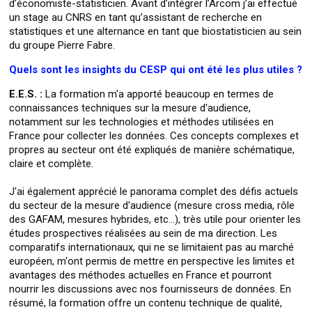
d’économiste-statisticien. Avant d’intégrer l’Arcom j’ai effectué
un stage au CNRS en tant qu’assistant de recherche en
statistiques et une alternance en tant que biostatisticien au sein
du groupe Pierre Fabre.
Quels sont les insights du CESP qui ont été les plus utiles ?
E.E.S. :
La formation m'a apporté beaucoup en termes de
connaissances techniques sur la mesure d'audience,
notamment sur les technologies et méthodes utilisées en
France pour collecter les données. Ces concepts complexes et
propres au secteur ont été expliqués de manière schématique,
claire et complète.
J'ai également apprécié le panorama complet des défis actuels
du secteur de la mesure d'audience (mesure cross media, rôle
des GAFAM, mesures hybrides, etc…), très utile pour orienter les
études prospectives réalisées au sein de ma direction. Les
comparatifs internationaux, qui ne se limitaient pas au marché
européen, m'ont permis de mettre en perspective les limites et
avantages des méthodes actuelles en France et pourront
nourrir les discussions avec nos fournisseurs de données. En
résumé, la formation offre un contenu technique de qualité,