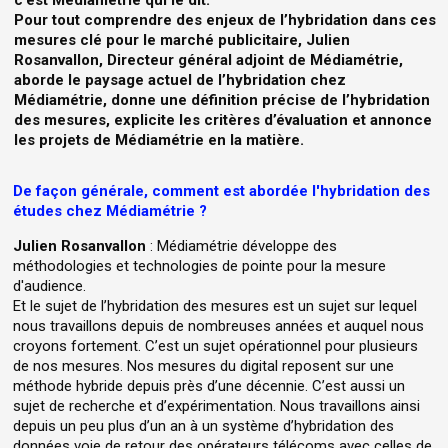
Pour tout comprendre des enjeux de l’hybridation dans ces
mesures clé pour le marché publicitaire, Julien
Rosanvallon, Directeur général adjoint de Médiamétrie,
aborde le paysage actuel de l’hybridation chez
Médiamétrie, donne une définition précise de l’hybridation
des mesures, explicite les critères d’évaluation et annonce
les projets de Médiamétrie en la matière.
De façon générale, comment est abordée l'hybridation des
études chez Médiamétrie ?
Julien Rosanvallon
: Médiamétrie développe des
méthodologies et technologies de pointe pour la mesure
d'audience.
Et le sujet de l’hybridation des mesures est un sujet sur lequel
nous travaillons depuis de nombreuses années et auquel nous
croyons fortement. C’est un sujet opérationnel pour plusieurs
de nos mesures. Nos mesures du digital reposent sur une
méthode hybride depuis près d’une décennie. C’est aussi un
sujet de recherche et d’expérimentation. Nous travaillons ainsi
depuis un peu plus d’un an à un système d’hybridation des
données voie de retour des opérateurs télécoms avec celles de