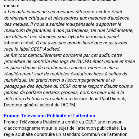
mesure.
«
Les data issues de ces mesures dites
site-centric
étant
dorénavant critiques et nécessaires aux mesures d’audience
des médias, il nous a semblé indispensable d’apporter le
maximum de garanties à nos partenaires, tel que Médiametrie,
qui utilisent ces données pour hybrider la mesure panel
Internet global
. C’est avec une grande fierté que nous avons
reçu le label CESP Audited.
Je fus tout particulièrement concerné par cet audit, cette
procédure de contrôle des logs de l’ACPM étant unique et mise
en place depuis de nombreuses années, même si elle a
régulièrement subi de multiples évolutions liées à celles du
numérique. Un grand merci à l'accompagnement et la
pédagogie des équipes du CESP dont le rapport d’audit nous a
permis de parfaire certains process, comme ceux liés à la
détection du trafic non-valide.
» a déclaré Jean-Paul Dietsch,
Directeur général adjoint de l’ACPM.
France Télévisions Publicité et l’attention
France Télévisions Publicité a confié au CESP une mission
d’accompagnement sur le sujet de l’attention publicitaire. La
régie souhaite construire un standard commun de l’attention