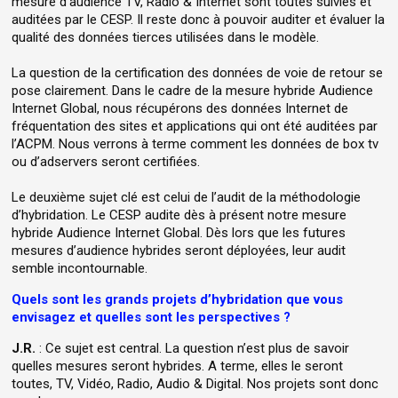
mesure d’audience TV, Radio & Internet sont toutes suivies et
auditées par le CESP. Il reste donc à pouvoir auditer et évaluer la
qualité des données tierces utilisées dans le modèle.
La question de la certification des données de voie de retour se
pose clairement. Dans le cadre de la mesure hybride Audience
Internet Global, nous récupérons des données Internet de
fréquentation des sites et applications qui ont été auditées par
l’ACPM. Nous verrons à terme comment les données de box tv
ou d’adservers seront certifiées.
Le deuxième sujet clé est celui de l’audit de la méthodologie
d’hybridation. Le CESP audite dès à présent notre mesure
hybride Audience Internet Global. Dès lors que les futures
mesures d’audience hybrides seront déployées, leur audit
semble incontournable.
Quels sont les grands projets d’hybridation que vous
envisagez et quelles sont les perspectives ?
J.R.
: Ce sujet est central. La question n’est plus de savoir
quelles mesures seront hybrides. A terme, elles le seront
toutes, TV, Vidéo, Radio, Audio & Digital. Nos projets sont donc