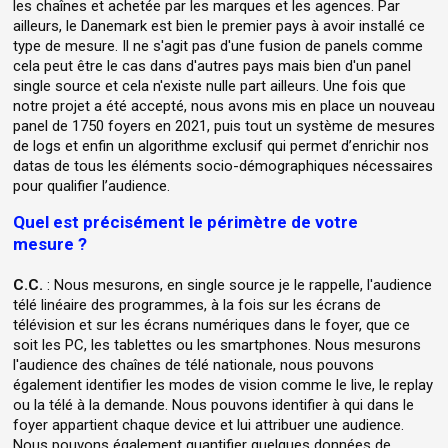
les chaînes et achetée par les marques et les agences. Par
ailleurs, le Danemark est bien le premier pays à avoir installé ce
type de mesure. Il ne s'agit pas d'une fusion de panels comme
cela peut être le cas dans d'autres pays mais bien d'un panel
single source et cela n'existe nulle part ailleurs. Une fois que
notre projet a été accepté, nous avons mis en place un nouveau
panel de 1750 foyers en 2021, puis tout un système de mesures
de logs et enfin un algorithme exclusif qui permet d’enrichir nos
datas de tous les éléments socio-démographiques nécessaires
pour qualifier l’audience.
Quel est précisément le périmètre de votre
mesure ?
C.C.
: Nous mesurons, en single source je le rappelle, l'audience
télé linéaire des programmes, à la fois sur les écrans de
télévision et sur les écrans numériques dans le foyer, que ce
soit les PC, les tablettes ou les smartphones. Nous mesurons
l'audience des chaînes de télé nationale, nous pouvons
également identifier les modes de vision comme le live, le replay
ou la télé à la demande. Nous pouvons identifier à qui dans le
foyer appartient chaque device et lui attribuer une audience.
Nous pouvons également quantifier quelques données de