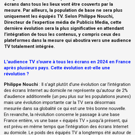
écrans dans tous les lieux vont être couverts par la
mesure. Par ailleurs, la population de base ne sera plus
uniquement les équipés TV. Selon Philippe Nouchi,
Directeur de l’expertise média de Publicis Media, cette
dernière évolution sera la plus significative en attendant
l’intégration de tous les contenus, y compris ceux des
plateformes dans la mesure qui aboutira vers une audience
TV totalement intégrée.
L'audience TV s'ouvre à tous les écrans en 2024 en France
après plusieurs pays. Cette évolution est-elle une
révolution ?
Philippe Nouchi
: Il s’agit plutôt d’une évolution car l’intégration
des écrans Internet au domicile ne représente qu’autour de 2%
d’audience additionnelle (un peu plus sur les populations jeunes)
mais une évolution importante car la TV sera désormais
mesurée dans sa globalité ce qui est une très bonne nouvelle.
En revanche, la révolution concerne le passage à une base
France entière, vs une base « équipés TV » jusqu’à présent, qui
est prévu en même temps que l’intégration des écrans Internet
au domicile. Le poids des équipés TV a longtemps été autour de