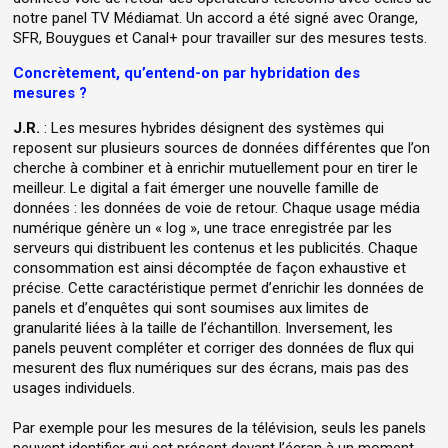
notre panel TV Médiamat. Un accord a été signé avec Orange,
SFR, Bouygues et Canal+ pour travailler sur des mesures tests.
Concrètement, qu’entend-on par hybridation des
mesures ?
J.R.
: Les mesures hybrides désignent des systèmes qui
reposent sur plusieurs sources de données différentes que l’on
cherche à combiner et à enrichir mutuellement pour en tirer le
meilleur. Le digital a fait émerger une nouvelle famille de
données : les données de voie de retour. Chaque usage média
numérique génère un « log », une trace enregistrée par les
serveurs qui distribuent les contenus et les publicités. Chaque
consommation est ainsi décomptée de façon exhaustive et
précise. Cette caractéristique permet d’enrichir les données de
panels et d’enquêtes qui sont soumises aux limites de
granularité liées à la taille de l’échantillon. Inversement, les
panels peuvent compléter et corriger des données de flux qui
mesurent des flux numériques sur des écrans, mais pas des
usages individuels.
Par exemple pour les mesures de la télévision, seuls les panels
peuvent identifier qui est présent devant l’écran à un moment